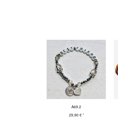
A69.2
29,90
€
*