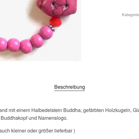
Kategori
Beschreibung
nd mit einem Halbedelstein Buddha, gefärbten Holzkugeln, Gla
en Buddhakopf und Namenslogo.
uch kleiner oder größer lieferbar )