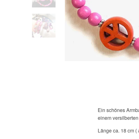
Ein schönes Armba
einem versilbert
Länge ca. 18 cm ( a