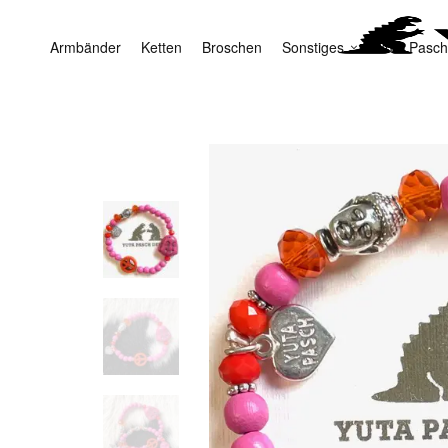
Armbänder
Ketten
Broschen
Sonstiges
Yuta Pasch