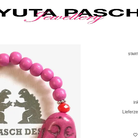
START
in
Lieferze