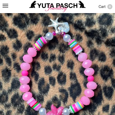
Cart
0