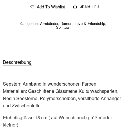
Share This
Add To Wishlist
Kategorien:
Armbänder
,
Damen
,
Love & Friendship
,
Spiritual
Beschreibung
Seestern Armband in wunderschönen Farben.
Materialien: Geschliffene Glassteine,Kulturwachsperlen,
Resin Seesterne, Polymerscheiben, versilberte Anhänger
und Zwischenteile.
Einheitsgrösse 18 cm ( auf Wunsch auch größer oder
kleiner)