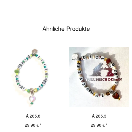
Ähnliche Produkte
A 285.8
A 285.3
29,90
€
29,90
€
*
*
Details
Details