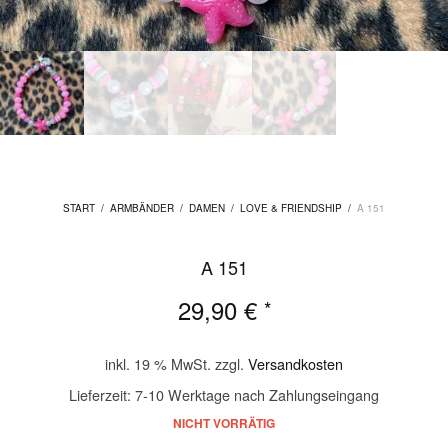
START
/
ARMBÄNDER
/
DAMEN
/
LOVE & FRIENDSHIP
/
A 151
A 151
29,90
€
*
inkl. 19 % MwSt.
zzgl.
Versandkosten
Lieferzeit:
7-10 Werktage nach Zahlungseingang
NICHT VORRÄTIG