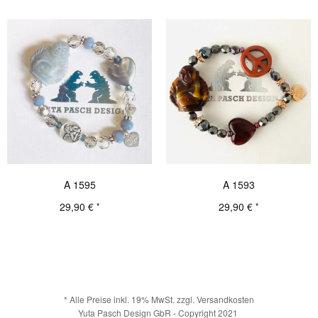
A 1595
A 1593
29,90
€
29,90
€
*
*
Details
Details
* Alle Preise inkl. 19% MwSt. zzgl. Versandkosten
Yuta Pasch Design GbR - Copyright 2021