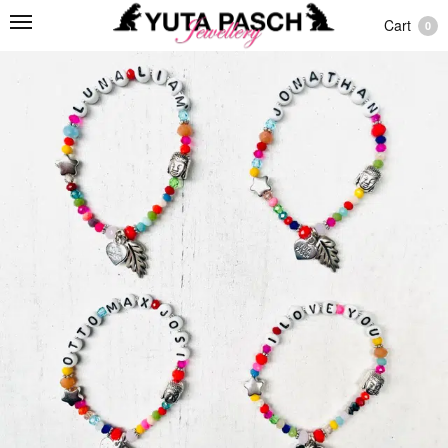
Cart
0