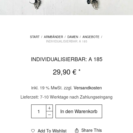
START
/
ARMBÄNDER
/
DAMEN
/
ANGEBOTE
/
INDIVIDUALISIERBAR: A 185
INDIVIDUALISIERBAR: A 185
29,90
€
*
inkl. 19 % MwSt.
zzgl.
Versandkosten
Lieferzeit:
7-10 Werktage nach Zahlungseingang
In den Warenkorb
Share This
Add To Wishlist