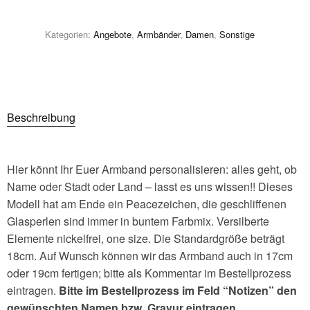
Kategorien:
Angebote
,
Armbänder
,
Damen
,
Sonstige
Beschreibung
Hier könnt Ihr Euer Armband personalisieren: alles geht, ob
Name oder Stadt oder Land – lasst es uns wissen!! Dieses
Modell hat am Ende ein Peacezeichen, die geschliffenen
Glasperlen sind immer in buntem Farbmix. Versilberte
Elemente nickelfrei, one size. Die Standardgröße beträgt
18cm. Auf Wunsch können wir das Armband auch in 17cm
oder 19cm fertigen; bitte als Kommentar im Bestellprozess
eintragen.
Bitte im Bestellprozess im Feld “Notizen” den
gewünschten Namen bzw. Gravur eintragen.