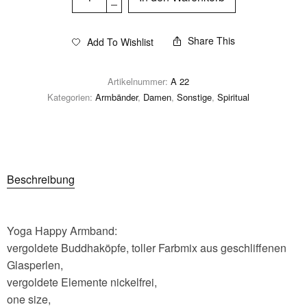
Share This
Add To Wishlist
Artikelnummer:
A 22
Kategorien:
Armbänder
,
Damen
,
Sonstige
,
Spiritual
Beschreibung
Yoga Happy Armband:
vergoldete Buddhaköpfe, toller Farbmix aus geschliffenen
Glasperlen,
vergoldete Elemente nickelfrei,
one size,