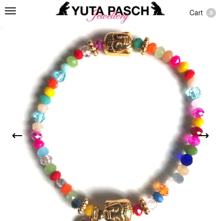
Cart
0