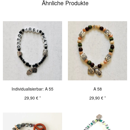
Ähnliche Produkte
Individualisierbar: A 55
A 58
29,90
€
29,90
€
*
*
Details
Details