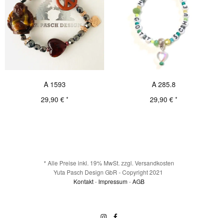
A 1593
A 285.8
29,90
€
29,90
€
*
*
Details
Details
* Alle Preise inkl. 19% MwSt. zzgl. Versandkosten
Yuta Pasch Design GbR - Copyright 2021
Kontakt
-
Impressum
-
AGB