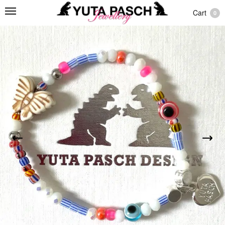
Cart
0