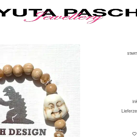
START
in
Lieferze