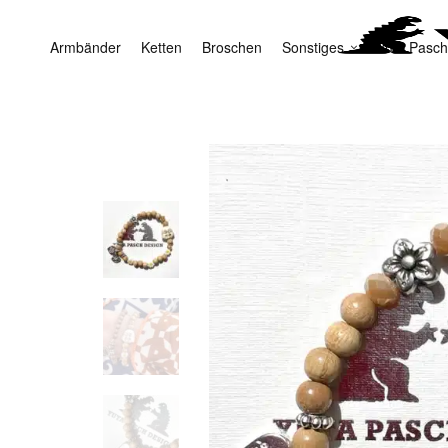
Armbänder
Ketten
Broschen
Sonstiges
Yuta Pasch