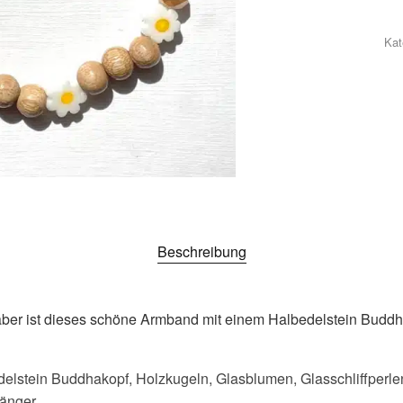
Kat
Beschreibung
aber ist dieses schöne Armband mit einem Halbedelstein Buddha
delstein Buddhakopf, Holzkugeln, Glasblumen, Glasschliffperlen
änger