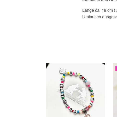
Länge ca. 18 cm (
Umtausch ausgesch