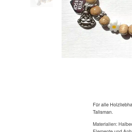
Für alle Holzliebh
Talisman.
Materialien: Halbe
Elemente und Anh