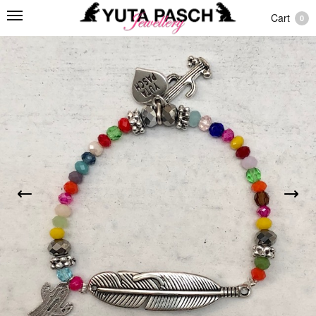
Cart
0