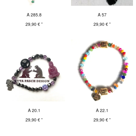
A 285.8
A 57
29,90
€
29,90
€
*
*
Details
Details
A 20.1
A 22.1
29,90
€
29,90
€
*
*
Details
Details