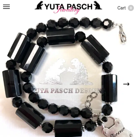
Cart
0