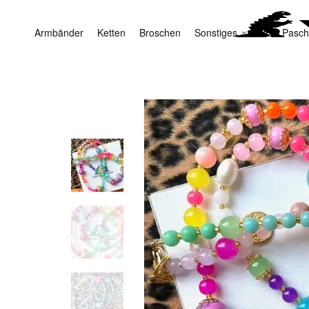
Armbänder
Ketten
Broschen
Sonstiges
Yuta Pasch