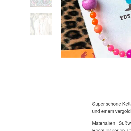
Super schöne Kett
und einem vergol
Materialien : Süßw
Rocaillesperlen, 