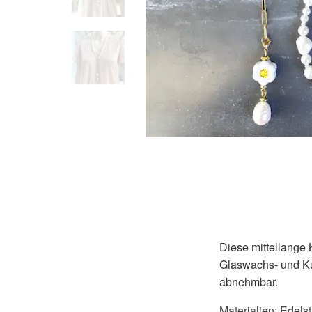
Diese mittellange 
Glaswachs- und Ku
abnehmbar.
Materialien: Edels