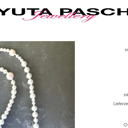
S
in
Lieferze