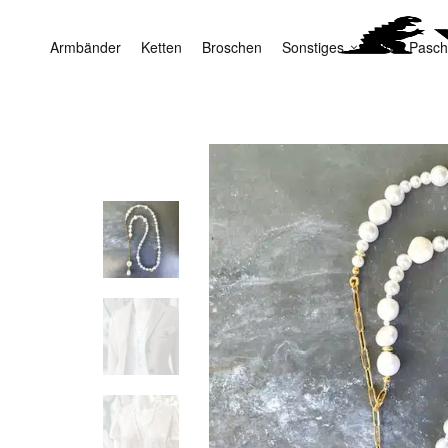
Armbänder
Ketten
Broschen
Sonstiges
Yuta Pasch