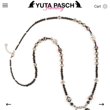
Cart
0