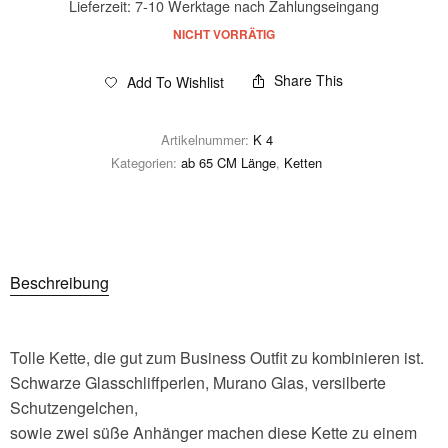
Lieferzeit:
7-10 Werktage nach Zahlungseingang
NICHT VORRÄTIG
Share This
Add To Wishlist
Artikelnummer:
K 4
Kategorien:
ab 65 CM Länge
,
Ketten
Beschreibung
Tolle Kette, die gut zum Business Outfit zu kombinieren ist.
Schwarze Glasschliffperlen, Murano Glas, versilberte
Schutzengelchen,
sowie zwei süße Anhänger machen diese Kette zu einem