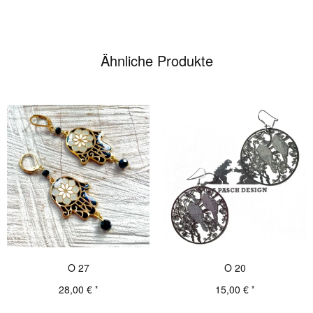
Ähnliche Produkte
O 27
O 20
28,00
€
15,00
€
*
*
Details
Details