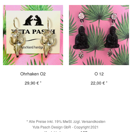
Ohrhaken O2
O 12
29,90
€
22,00
€
*
*
Details
Details
* Alle Preise inkl. 19% MwSt. zzgl. Versandkosten
Yuta Pasch Design GbR - Copyright 2021