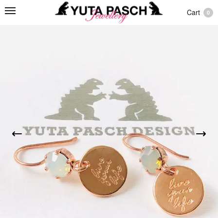
Cart
0